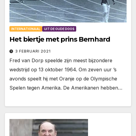
INTERNATIONAAL
UIT DE OUDE DOOS
Het biertje met prins Bernhard
3 FEBRUARI 2021
Fred van Dorp speelde zijn meest bijzondere
wedstrijd op 13 oktober 1964. Om zeven uur ’s
avonds speelt hij met Oranje op de Olympische
Spelen tegen Amerika. De Amerikanen hebben…