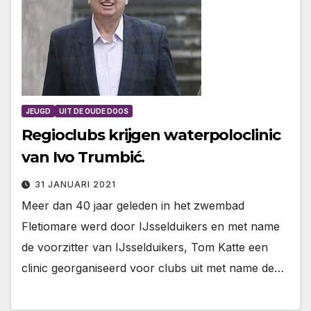
JEUGD
UIT DE OUDE DOOS
Regioclubs krijgen waterpoloclinic
van Ivo Trumbić.
31 JANUARI 2021
Meer dan 40 jaar geleden in het zwembad
Fletiomare werd door IJsselduikers en met name
de voorzitter van IJsselduikers, Tom Katte een
clinic georganiseerd voor clubs uit met name de…