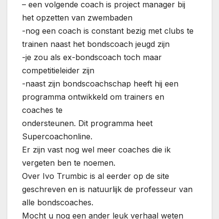
– een volgende coach is project manager bij
het opzetten van zwembaden
-nog een coach is constant bezig met clubs te
trainen naast het bondscoach jeugd zijn
-je zou als ex-bondscoach toch maar
competitieleider zijn
-naast zijn bondscoachschap heeft hij een
programma ontwikkeld om trainers en
coaches te
ondersteunen. Dit programma heet
Supercoachonline.
Er zijn vast nog wel meer coaches die ik
vergeten ben te noemen.
Over Ivo Trumbic is al eerder op de site
geschreven en is natuurlijk de professeur van
alle bondscoaches.
Mocht u nog een ander leuk verhaal weten