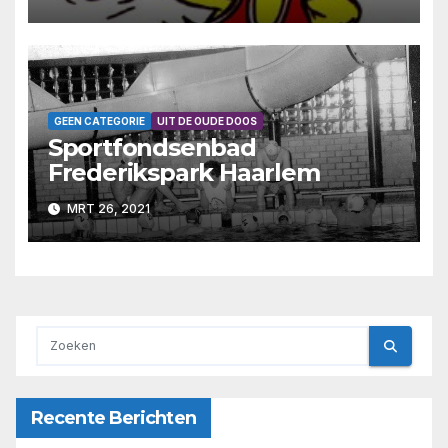
GEEN CATEGORIE
UIT DE OUDE DOOS
Sportfondsenbad
Frederikspark Haarlem
MRT 26, 2021
Recente Berichten