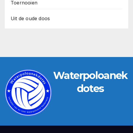
Toernooien
Uit de oude doos
Waterpoloanek
dotes