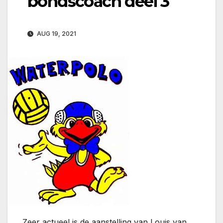
bondscoach deel 3
AUG 19, 2021
Zeer actueel is de aanstelling van Louis van