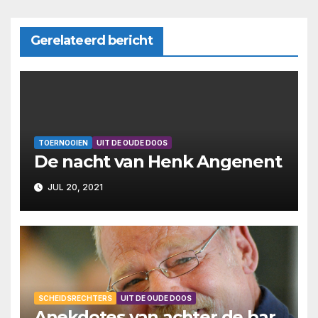
Gerelateerd bericht
TOERNOOIEN
UIT DE OUDE DOOS
De nacht van Henk Angenent
JUL 20, 2021
SCHEIDSRECHTERS
UIT DE OUDE DOOS
Anekdotes van achter de bar