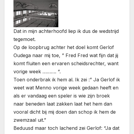
Dat in mijn achterhoofd liep ik dus de wedstrijd
tegemoet.
Op de loopbrug achter het doel komt Gerlof
Oudega naar mij toe, ” Fred Fred wat fijn dat jij
komt fluiten een ervaren scheidsrechter, want
vorige week ………. “.
Toen onderbrak ik hem al. Ik zei :” Ja Gerlof ik
weet wat Menno vorige week gedaan heeft en
als er vandaag een speler is wie zijn broek
naar beneden laat zakken laat het hem dan
vooral dicht bij mij doen dan schop ik hem de
zwemzaal uit.”
Beduusd maar toch lachend zei Gerlof: “Ja dat