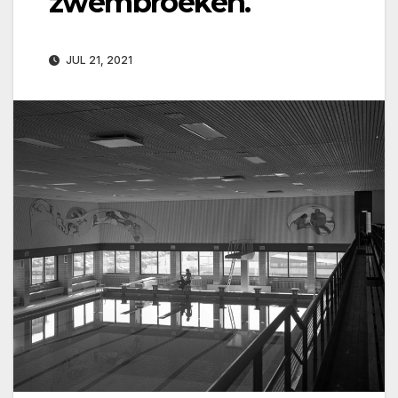
zwembroeken.
JUL 21, 2021