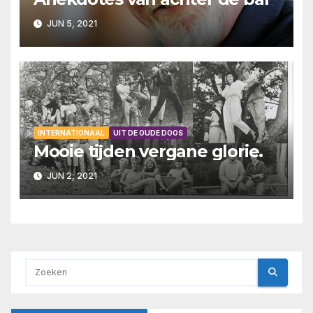
JUN 5, 2021
INTERNATIONAAL
UIT DE OUDE DOOS
Mooie tijden vergane glorie.
JUN 2, 2021