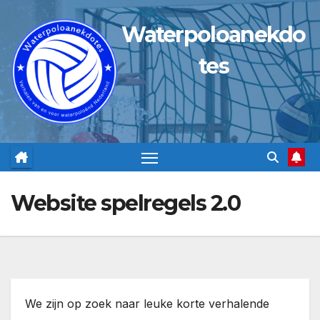
Ga
Waterpoloanekdo
naar
de
tes
inhoud
Website spelregels 2.0
We zijn op zoek naar leuke korte verhalende