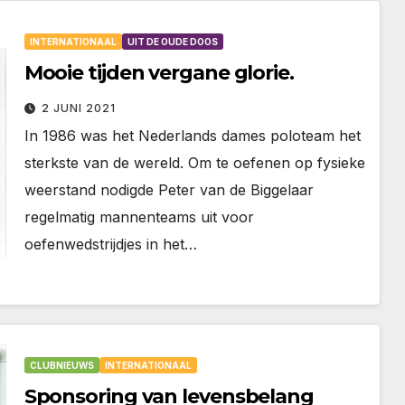
INTERNATIONAAL
UIT DE OUDE DOOS
Mooie tijden vergane glorie.
2 JUNI 2021
In 1986 was het Nederlands dames poloteam het
sterkste van de wereld. Om te oefenen op fysieke
weerstand nodigde Peter van de Biggelaar
regelmatig mannenteams uit voor
oefenwedstrijdjes in het…
CLUBNIEUWS
INTERNATIONAAL
Sponsoring van levensbelang