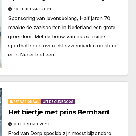
10 FEBRUARI 2021
Sponsoring van levensbelang, Half jaren 70
maakte de zaalsporten in Nederland een grote
groei door. Met de bouw van mooie ruime
sporthallen en overdekte zwembaden ontstond
er in Nederland een…
INTERNATIONAAL
UIT DE OUDE DOOS
Het biertje met prins Bernhard
3 FEBRUARI 2021
Fred van Dorp speelde zijn meest bijzondere