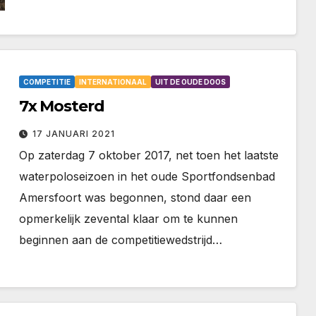
COMPETITIE
INTERNATIONAAL
UIT DE OUDE DOOS
7x Mosterd
17 JANUARI 2021
Op zaterdag 7 oktober 2017, net toen het laatste
waterpoloseizoen in het oude Sportfondsenbad
Amersfoort was begonnen, stond daar een
opmerkelijk zevental klaar om te kunnen
beginnen aan de competitiewedstrijd…