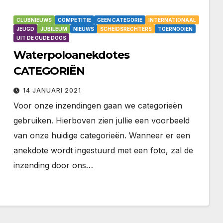
CLUBNIEUWS
COMPETITIE
GEEN CATEGORIE
INTERNATIONAAL
JEUGD
JUBILEUM
NIEUWS
SCHEIDSRECHTERS
TOERNOOIEN
UIT DE OUDE DOOS
Waterpoloanekdotes
CATEGORIËN
14 JANUARI 2021
Voor onze inzendingen gaan we categorieën
gebruiken. Hierboven zien jullie een voorbeeld
van onze huidige categorieën. Wanneer er een
anekdote wordt ingestuurd met een foto, zal de
inzending door ons…