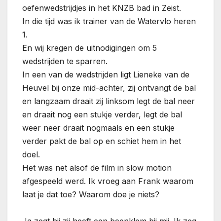
oefenwedstrijdjes in het KNZB bad in Zeist.
In die tijd was ik trainer van de Watervlo heren
1.
En wij kregen de uitnodigingen om 5
wedstrijden te sparren.
In een van de wedstrijden ligt Lieneke van de
Heuvel bij onze mid-achter, zij ontvangt de bal
en langzaam draait zij linksom legt de bal neer
en draait nog een stukje verder, legt de bal
weer neer draait nogmaals en een stukje
verder pakt de bal op en schiet hem in het
doel.
Het was net alsof de film in slow motion
afgespeeld werd. Ik vroeg aan Frank waarom
laat je dat toe? Waarom doe je niets?
Ja zegt hij zij heeft een beenklem bij mij. Ik zeg