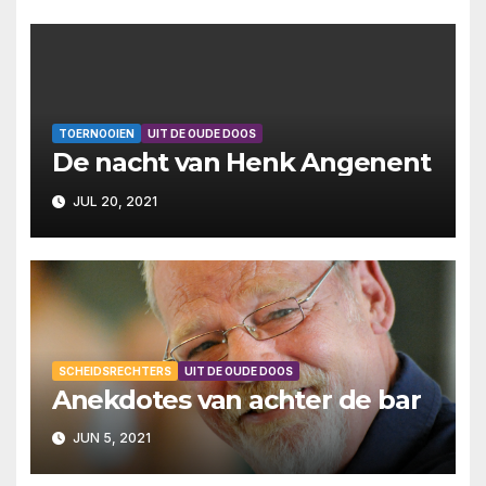
TOERNOOIEN
UIT DE OUDE DOOS
De nacht van Henk Angenent
JUL 20, 2021
SCHEIDSRECHTERS
UIT DE OUDE DOOS
Anekdotes van achter de bar
JUN 5, 2021