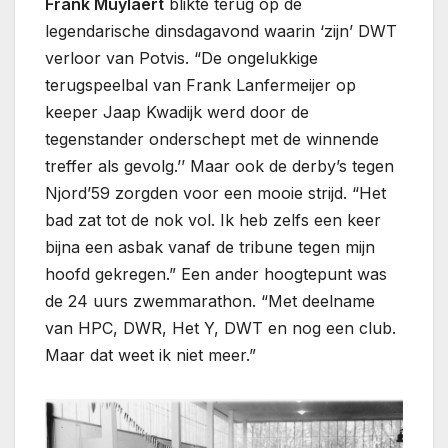
Frank Muylaert
blikte terug op de
legendarische dinsdagavond waarin ‘zijn’ DWT
verloor van Potvis. “De ongelukkige
terugspeelbal van Frank Lanfermeijer op
keeper Jaap Kwadijk werd door de
tegenstander onderschept met de winnende
treffer als gevolg.’’ Maar ook de derby’s tegen
Njord’59 zorgden voor een mooie strijd. “Het
bad zat tot de nok vol. Ik heb zelfs een keer
bijna een asbak vanaf de tribune tegen mijn
hoofd gekregen.” Een ander hoogtepunt was
de 24 uurs zwemmarathon. “Met deelname
van HPC, DWR, Het Y, DWT en nog een club.
Maar dat weet ik niet meer.”