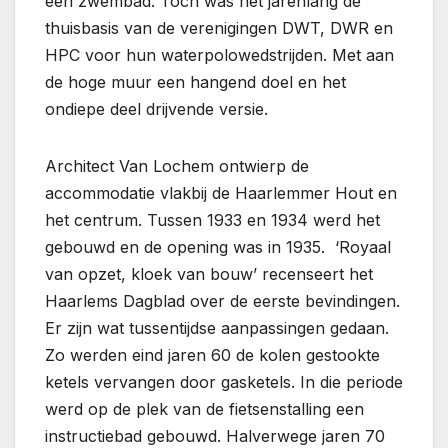
een zwembad. Toch was het jarenlang de
thuisbasis van de verenigingen DWT, DWR en
HPC voor hun waterpolowedstrijden. Met aan
de hoge muur een hangend doel en het
ondiepe deel drijvende versie.
Architect Van Lochem ontwierp de
accommodatie vlakbij de Haarlemmer Hout en
het centrum. Tussen 1933 en 1934 werd het
gebouwd en de opening was in 1935. ‘Royaal
van opzet, kloek van bouw’ recenseert het
Haarlems Dagblad over de eerste bevindingen.
Er zijn wat tussentijdse aanpassingen gedaan.
Zo werden eind jaren 60 de kolen gestookte
ketels vervangen door gasketels. In die periode
werd op de plek van de fietsenstalling een
instructiebad gebouwd. Halverwege jaren 70