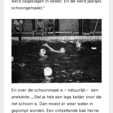
werd opgeslagen in kelder. En die werd jaarlijks
schoongemaakt.’’
En over die schoonmaak is – natuurlijk – een
anekdote: ,,Stel je heb een lege kelder voor die
net schoon is. Dan moest er weer water in
gepompt worden. Een ontzettende bak herrie