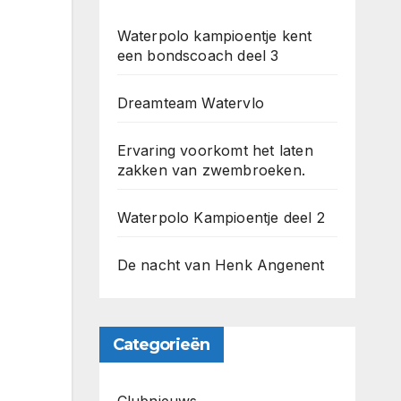
Waterpolo kampioentje kent
een bondscoach deel 3
Dreamteam Watervlo
Ervaring voorkomt het laten
zakken van zwembroeken.
Waterpolo Kampioentje deel 2
De nacht van Henk Angenent
Categorieën