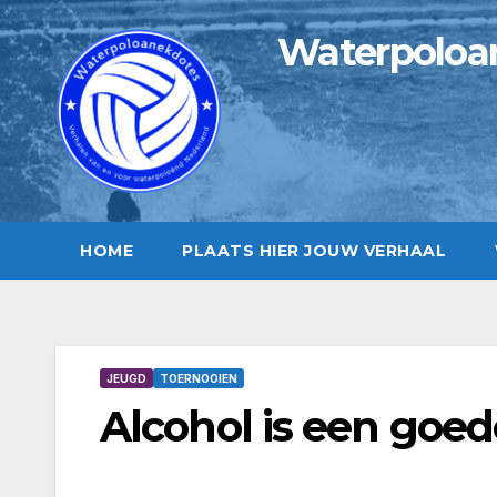
Ga
Waterpoloa
naar
de
inhoud
HOME
PLAATS HIER JOUW VERHAAL
JEUGD
TOERNOOIEN
Alcohol is een goe