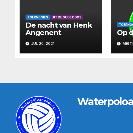
TOERNOOIEN
UIT DE OUDE DOOS
De nacht van Henk
TOERNO
Angenent
Op d
JUL 20, 2021
MEI 11
Waterpolo