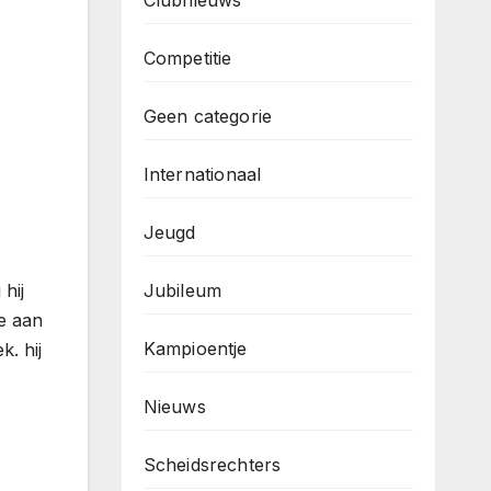
Clubnieuws
Competitie
Geen categorie
Internationaal
Jeugd
Jubileum
hij
me aan
Kampioentje
k. hij
Nieuws
Scheidsrechters