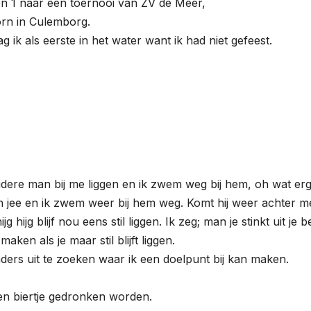
en 1 naar een toernooi van ZV de Meer,
rn in Culemborg.
 ik als eerste in het water want ik had niet gefeest.
ere man bij me liggen en ik zwem weg bij hem, oh wat erg 
oh jee en ik zwem weer bij hem weg. Komt hij weer achter 
jg blijf nou eens stil liggen. Ik zeg; man je stinkt uit je be
aken als je maar stil blijft liggen.
ers uit te zoeken waar ik een doelpunt bij kan maken.
en biertje gedronken worden.