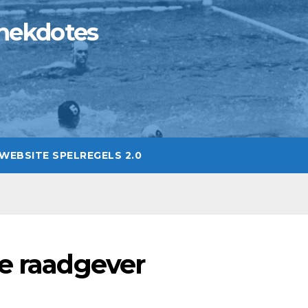
nekdotes
WEBSITE SPELREGELS 2.0
de raadgever