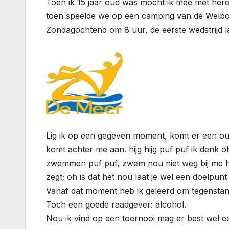
Toen ik 15 jaar oud was mocht ik mee met her
toen speelde we op een camping van de Welbo
Zondagochtend om 8 uur, de eerste wedstrijd lag
Lig ik op een gegeven moment, komt er een oud
komt achter me aan. hijg hijg puf puf ik denk 
zwemmen puf puf, zwem nou niet weg bij me hijg hi
zegt; oh is dat het nou laat je wel een doelpunt m
Vanaf dat moment heb ik geleerd om tegenstand
Toch een goede raadgever: alcohol.
Nou ik vind op een toernooi mag er best wel e